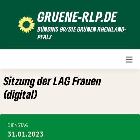
Weiter
GRUENE-RLP.DE
zum
Inhalt
BÜNDNIS 90/DIE GRÜNEN RHEINLAND-
PFALZ
Sitzung der LAG Frauen
(digital)
DIENSTAG
31.01.2023