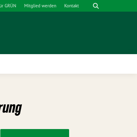
Suche
für GRÜN
Mitglied werden
Kontakt
nü
rung