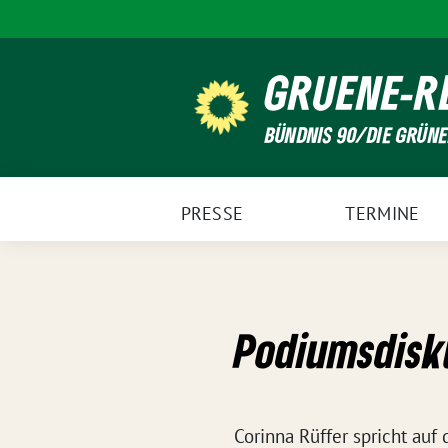
Weiter
zum
Inhalt
GRUENE-R
BÜNDNIS 90/DIE GRÜN
PRESSE
TERMINE
Podiumsdisk
Corinna Rüffer spricht auf