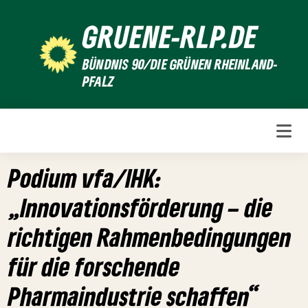
Weiter
GRUENE-RLP.DE
zum
Inhalt
BÜNDNIS 90/DIE GRÜNEN RHEINLAND-
PFALZ
Podium vfa/IHK:
„Innovationsförderung – die
richtigen Rahmenbedingungen
für die forschende
Pharmaindustrie schaffen“