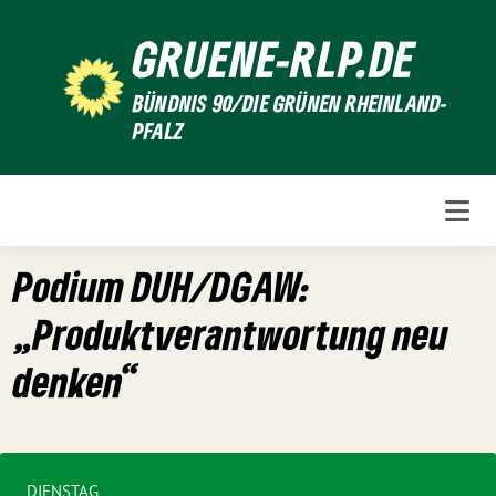
Weiter
GRUENE-RLP.DE
zum
Inhalt
BÜNDNIS 90/DIE GRÜNEN RHEINLAND-
PFALZ
Podium DUH/DGAW:
„Produktverantwortung neu
denken“
DIENSTAG