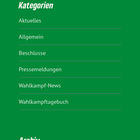
Kategorien
Aktuelles
Allgemein
Beschlüsse
Pressemeldungen
Wahlkampf-News
Wahlkampftagebuch