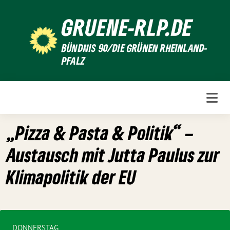
Weiter
GRUENE-RLP.DE
zum
Inhalt
BÜNDNIS 90/DIE GRÜNEN RHEINLAND-
PFALZ
„Pizza & Pasta & Politik“ –
Austausch mit Jutta Paulus zur
Klimapolitik der EU
DONNERSTAG