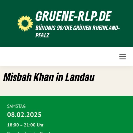
Weiter
GRUENE-RLP.DE
zum
Inhalt
BÜNDNIS 90/DIE GRÜNEN RHEINLAND-
PFALZ
Misbah Khan in Landau
SAMSTAG
08.02.2025
18:00 – 21:00 Uhr