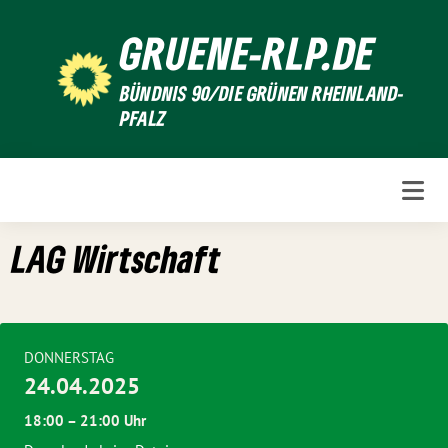
Weiter
GRUENE-RLP.DE
zum
Inhalt
BÜNDNIS 90/DIE GRÜNEN RHEINLAND-
PFALZ
LAG Wirtschaft
DONNERSTAG
24.04.2025
18:00 – 21:00 Uhr