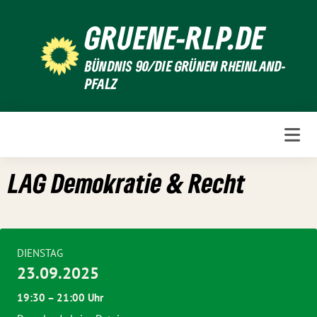
Weiter
GRUENE-RLP.DE
zum
Inhalt
BÜNDNIS 90/DIE GRÜNEN RHEINLAND-
PFALZ
LAG Demokratie & Recht
DIENSTAG
23.09.2025
19:30 – 21:00 Uhr