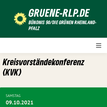
Weiter
GRUENE-RLP.DE
zum
Inhalt
BÜNDNIS 90/DIE GRÜNEN RHEINLAND-
PFALZ
Kreisvorständekonferenz
(KVK)
SAMSTAG
09.10.2021