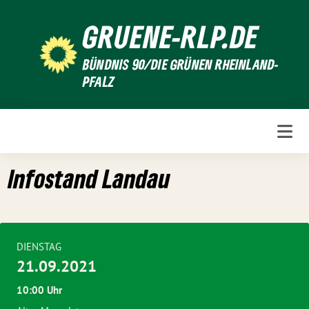
Weiter
GRUENE-RLP.DE
zum
Inhalt
BÜNDNIS 90/DIE GRÜNEN RHEINLAND-
PFALZ
Infostand Landau
DIENSTAG
21.09.2021
10:00 Uhr