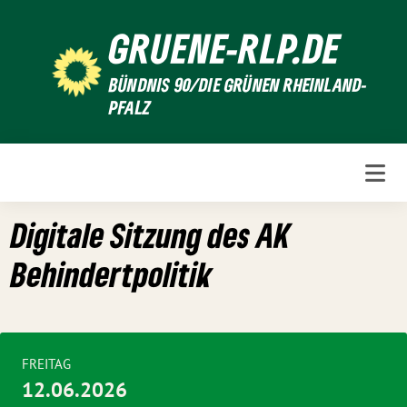
Weiter
GRUENE-RLP.DE
zum
Inhalt
BÜNDNIS 90/DIE GRÜNEN RHEINLAND-
PFALZ
Digitale Sitzung des AK
Behindertpolitik
FREITAG
12.06.2026