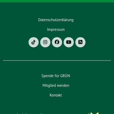
Datenschutzerklärung
Impressum
Spende für GRÜN
Mitglied werden
Kontakt