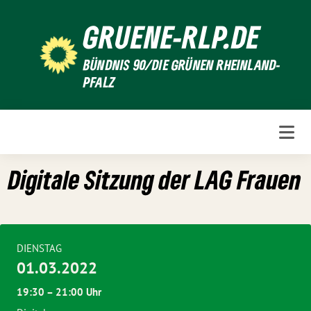
Weiter
GRUENE-RLP.DE
zum
Inhalt
BÜNDNIS 90/DIE GRÜNEN RHEINLAND-
PFALZ
Digitale Sitzung der LAG Frauen
DIENSTAG
01.03.2022
19:30 – 21:00 Uhr