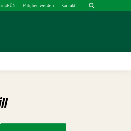
Suche
für GRÜN
Mitglied werden
Kontakt
nü
ll