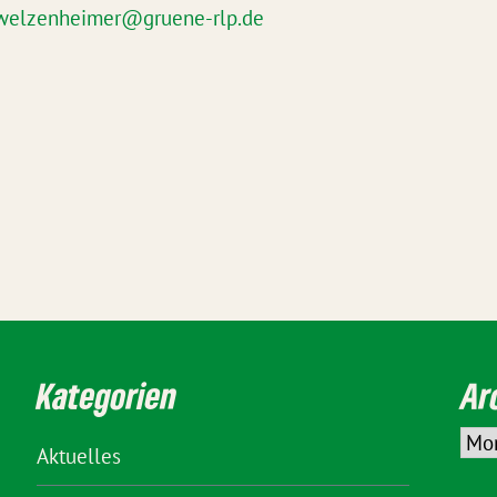
welzenheimer@gruene-rlp.de
Kategorien
Ar
Aktuelles