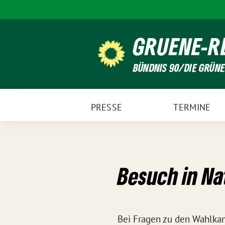
Weiter
zum
Inhalt
GRUENE-R
BÜNDNIS 90/DIE GRÜN
PRESSE
TERMINE
Besuch in Na
Bei Fragen zu den Wahlkam