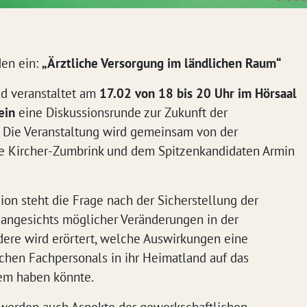
den ein:
„Ärztliche Versorgung im ländlichen Raum“
ld veranstaltet am
17.02 von 18 bis 20 Uhr im Hörsaal
tein
eine Diskussionsrunde zur Zukunft der
 Die Veranstaltung wird gemeinsam von der
ne Kircher-Zumbrink und dem Spitzenkandidaten Armin
ion steht die Frage nach der Sicherstellung der
angesichts möglicher Veränderungen in der
dere wird erörtert, welche Auswirkungen eine
schen Fachpersonals in ihr Heimatland auf das
em haben könnte.