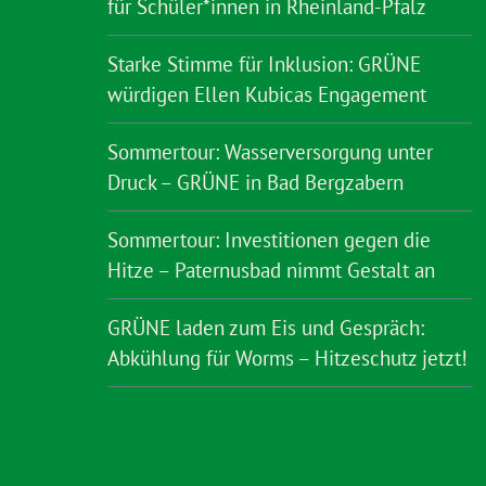
für Schüler*innen in Rheinland-Pfalz
Starke Stimme für Inklusion: GRÜNE
würdigen Ellen Kubicas Engagement
Sommertour: Wasserversorgung unter
Druck – GRÜNE in Bad Bergzabern
Sommertour: Investitionen gegen die
Hitze – Paternusbad nimmt Gestalt an
GRÜNE laden zum Eis und Gespräch:
Abkühlung für Worms – Hitzeschutz jetzt!