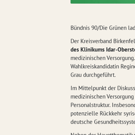
Bündnis 90/Die Grünen la
Der Kreisverband Birkenfe
des Klinikums Idar-Obers
medizinischen Versorgung.
Wahlkreiskandidatin Regi
Grau durchgeführt.
Im Mittelpunkt der Diskuss
medizinischen Versorgung 
Personalstruktur. Insbeson
potenzielle Rückkehr syri
deutsche Gesundheitssyst