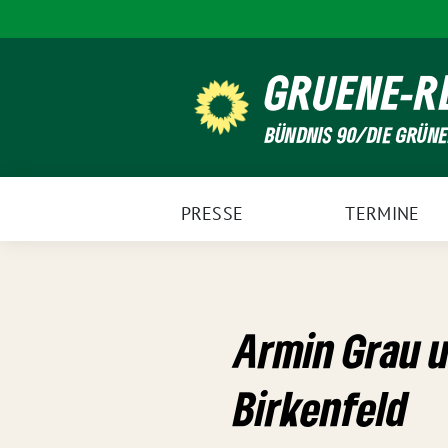
Weiter
zum
Inhalt
GRUENE-R
BÜNDNIS 90/DIE GRÜN
PRESSE
TERMINE
Armin Grau u
Birkenfeld