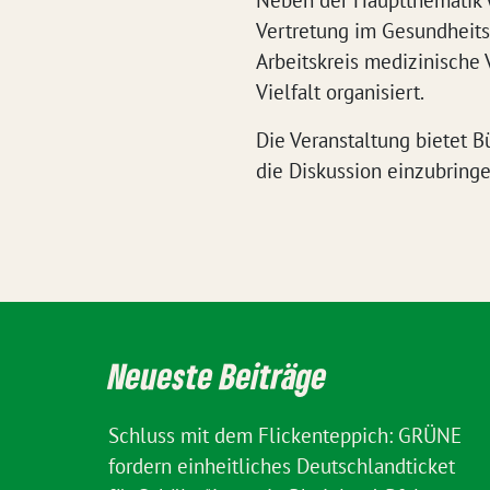
Neben der Hauptthematik 
Vertretung im Gesundheitss
Arbeitskreis medizinische
Vielfalt organisiert.
Die Veranstaltung bietet B
die Diskussion einzubringe
Neueste Beiträge
Schluss mit dem Flickenteppich: GRÜNE
fordern einheitliches Deutschlandticket