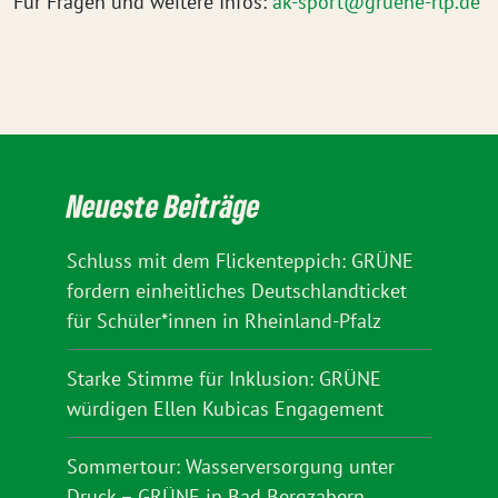
Für Fragen und weitere Infos:
ak-sport@gruene-rlp.de
Neueste Beiträge
Schluss mit dem Flickenteppich: GRÜNE
fordern einheitliches Deutschlandticket
für Schüler*innen in Rheinland-Pfalz
Starke Stimme für Inklusion: GRÜNE
würdigen Ellen Kubicas Engagement
Sommertour: Wasserversorgung unter
Druck – GRÜNE in Bad Bergzabern