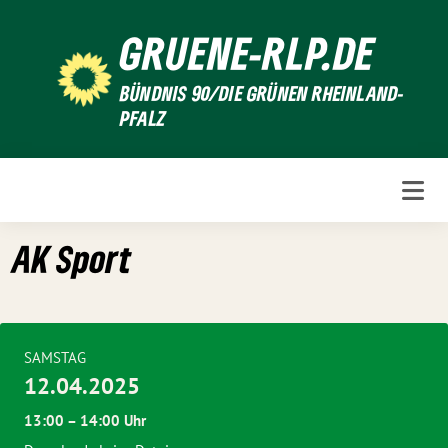
Weiter
GRUENE-RLP.DE
zum
Inhalt
BÜNDNIS 90/DIE GRÜNEN RHEINLAND-
PFALZ
AK Sport
SAMSTAG
12.04.2025
13:00 – 14:00 Uhr