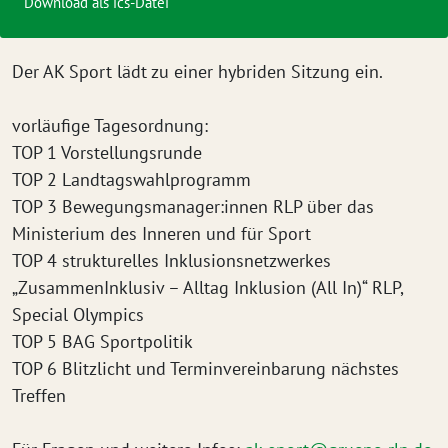
Download als ics-Datei
Der AK Sport lädt zu einer hybriden Sitzung ein.
vorläufige Tagesordnung:
TOP 1 Vorstellungsrunde
TOP 2 Landtagswahlprogramm
TOP 3 Bewegungsmanager:innen RLP über das
Ministerium des Inneren und für Sport
TOP 4 strukturelles Inklusionsnetzwerkes
„ZusammenInklusiv – Alltag Inklusion (All In)“ RLP,
Special Olympics
TOP 5 BAG Sportpolitik
TOP 6 Blitzlicht und Terminvereinbarung nächstes
Treffen