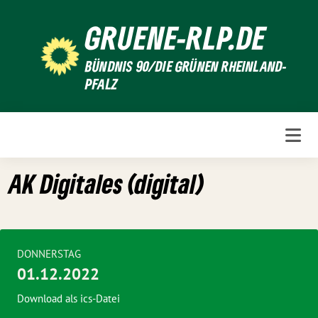
Weiter
GRUENE-RLP.DE
zum
Inhalt
BÜNDNIS 90/DIE GRÜNEN RHEINLAND-
PFALZ
AK Digitales (digital)
DONNERSTAG
01.12.2022
Download als ics-Datei