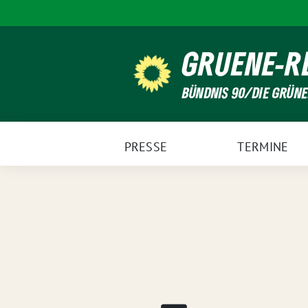
Weiter
zum
Inhalt
GRUENE-R
BÜNDNIS 90/DIE GRÜN
PRESSE
TERMINE