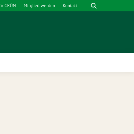
Suche
für GRÜN
Mitglied werden
Kontakt
nü