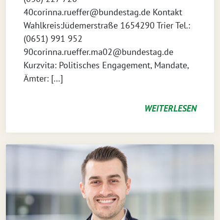
40corinna.rueffer@bundestag.de Kontakt
Wahlkreis:Jüdemerstraße 1654290 Trier Tel.:
(0651) 991 952
90corinna.rueffer.ma02@bundestag.de
Kurzvita: Politisches Engagement, Mandate,
Ämter: […]
WEITERLESEN