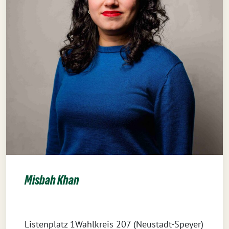
Misbah Khan
Listenplatz 1Wahlkreis 207 (Neustadt-Speyer)