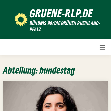
Weiter
GRUENE-RLP.DE
zum
Inhalt
BÜNDNIS 90/DIE GRÜNEN RHEINLAND-
PFALZ
Abteilung:
bundestag