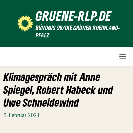
Weiter
GRUENE-RLP.DE
zum
Inhalt
BÜNDNIS 90/DIE GRÜNEN RHEINLAND-
PFALZ
Klimagespräch mit Anne
Spiegel, Robert Habeck und
Uwe Schneidewind
9. Februar 2021