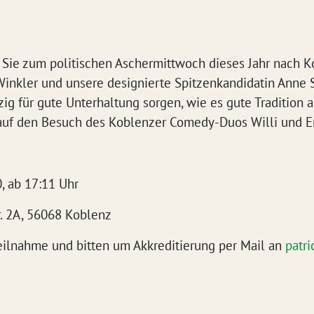
 Sie zum politischen Aschermittwoch dieses Jahr nach K
Winkler und unsere designierte Spitzenkandidatin Anne 
tzig für gute Unterhaltung sorgen, wie es gute Tradition 
auf den Besuch des Koblenzer Comedy-Duos Willi und Er
, ab 17:11 Uhr
r. 2A, 56068 Koblenz
Teilnahme und bitten um Akkreditierung per Mail an
patri