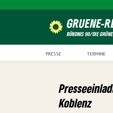
Weiter
zum
Inhalt
GRUENE-R
BÜNDNIS 90/DIE GRÜN
PRESSE
TERMINE
Presseeinlad
Koblenz