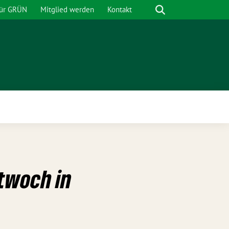
Suche
für GRÜN
Mitglied werden
Kontakt
nü
ttwoch in