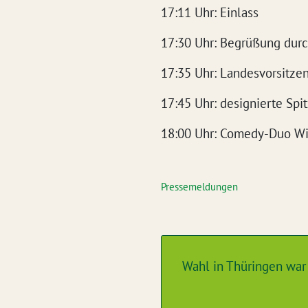
17:11 Uhr: Einlass
17:30 Uhr: Begrüßung durc
17:35 Uhr: Landesvorsitze
17:45 Uhr: designierte Spi
18:00 Uhr: Comedy-Duo Wil
Pressemeldungen
Wahl in Thüringen war