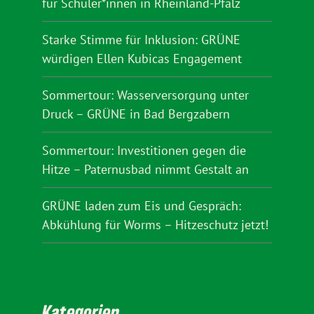
für Schüler*innen in Rheinland-Pfalz
Starke Stimme für Inklusion: GRÜNE
würdigen Ellen Kubicas Engagement
Sommertour: Wasserversorgung unter
Druck – GRÜNE in Bad Bergzabern
Sommertour: Investitionen gegen die
Hitze – Paternusbad nimmt Gestalt an
GRÜNE laden zum Eis und Gespräch:
Abkühlung für Worms – Hitzeschutz jetzt!
Kategorien