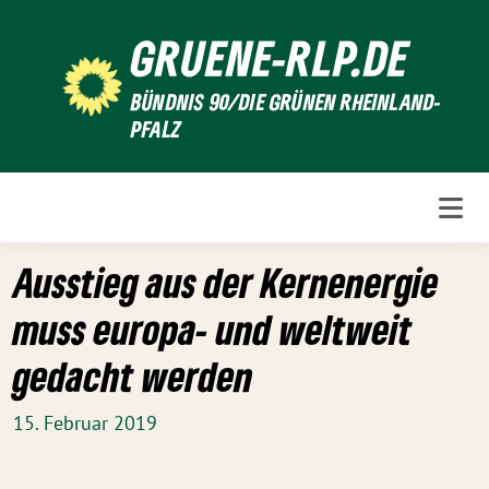
Weiter
GRUENE-RLP.DE
zum
Inhalt
BÜNDNIS 90/DIE GRÜNEN RHEINLAND-
PFALZ
Ausstieg aus der Kernenergie
muss europa- und weltweit
gedacht werden
15. Februar 2019