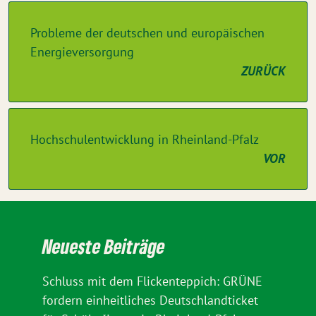
Probleme der deutschen und europäischen
Energieversorgung
ZURÜCK
Hochschulentwicklung in Rheinland-Pfalz
VOR
Neueste Beiträge
Schluss mit dem Flickenteppich: GRÜNE
fordern einheitliches Deutschlandticket