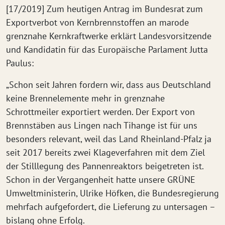
[17/2019] Zum heutigen Antrag im Bundesrat zum
Exportverbot von Kernbrennstoffen an marode
grenznahe Kernkraftwerke erklärt Landesvorsitzende
und Kandidatin für das Europäische Parlament Jutta
Paulus:
„Schon seit Jahren fordern wir, dass aus Deutschland
keine Brennelemente mehr in grenznahe
Schrottmeiler exportiert werden. Der Export von
Brennstäben aus Lingen nach Tihange ist für uns
besonders relevant, weil das Land Rheinland-Pfalz ja
seit 2017 bereits zwei Klageverfahren mit dem Ziel
der Stilllegung des Pannenreaktors beigetreten ist.
Schon in der Vergangenheit hatte unsere GRÜNE
Umweltministerin, Ulrike Höfken, die Bundesregierung
mehrfach aufgefordert, die Lieferung zu untersagen –
bislang ohne Erfolg.