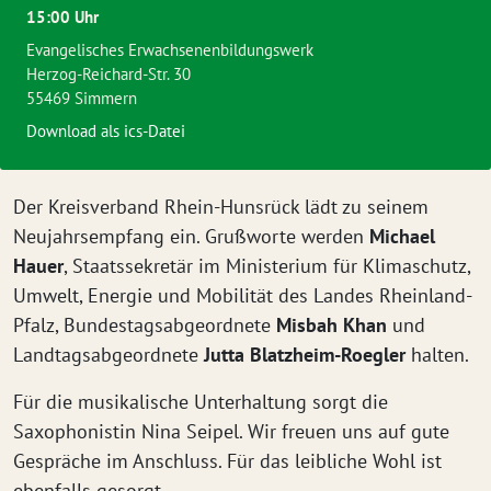
15:00 Uhr
Evangelisches Erwachsenenbildungswerk
Herzog-Reichard-Str. 30
55469 Simmern
Download als ics-Datei
Der Kreisverband Rhein-Hunsrück lädt zu seinem
Neujahrsempfang ein. Grußworte werden
Michael
Hauer
, Staatssekretär im Ministerium für Klimaschutz,
Umwelt, Energie und Mobilität des Landes Rheinland-
Pfalz, Bundestagsabgeordnete
Misbah Khan
und
Landtagsabgeordnete
Jutta Blatzheim-Roegler
halten.
Für die musikalische Unterhaltung sorgt die
Saxophonistin Nina Seipel. Wir freuen uns auf gute
Gespräche im Anschluss. Für das leibliche Wohl ist
ebenfalls gesorgt.