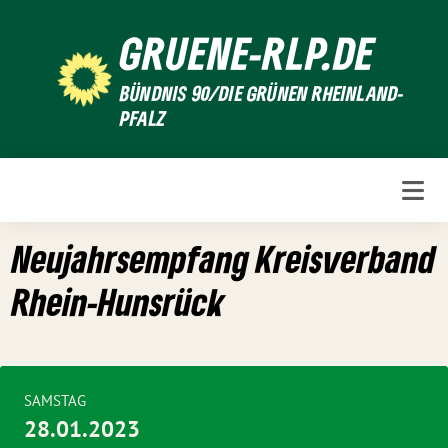
Weiter
GRUENE-RLP.DE
zum
Inhalt
BÜNDNIS 90/DIE GRÜNEN RHEINLAND-
PFALZ
Neujahrsempfang Kreisverband
Rhein-Hunsrück
SAMSTAG
28.01.2023