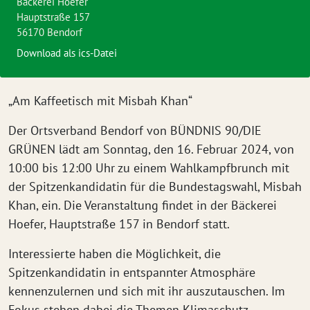
Bäckerei Hoefer
Hauptstraße 157
56170 Bendorf
Download als ics-Datei
„Am Kaffeetisch mit Misbah Khan“
Der Ortsverband Bendorf von BÜNDNIS 90/DIE
GRÜNEN lädt am Sonntag, den 16. Februar 2024, von
10:00 bis 12:00 Uhr zu einem Wahlkampfbrunch mit
der Spitzenkandidatin für die Bundestagswahl, Misbah
Khan, ein. Die Veranstaltung findet in der Bäckerei
Hoefer, Hauptstraße 157 in Bendorf statt.
Interessierte haben die Möglichkeit, die
Spitzenkandidatin in entspannter Atmosphäre
kennenzulernen und sich mit ihr auszutauschen. Im
Fokus stehen dabei die Themen Klimaschutz,