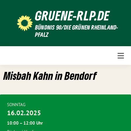
Weiter
GRUENE-RLP.DE
zum
Inhalt
BÜNDNIS 90/DIE GRÜNEN RHEINLAND-
PFALZ
Misbah Kahn in Bendorf
SONNTAG
16.02.2025
10:00 – 12:00 Uhr