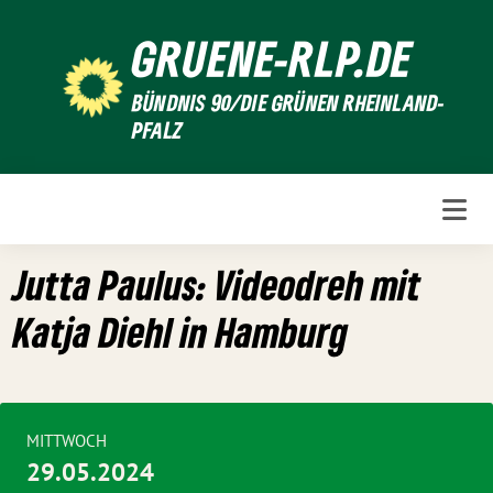
Weiter
GRUENE-RLP.DE
zum
Inhalt
BÜNDNIS 90/DIE GRÜNEN RHEINLAND-
PFALZ
Jutta Paulus: Videodreh mit
Katja Diehl in Hamburg
MITTWOCH
29.05.2024