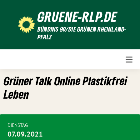
Weiter
GRUENE-RLP.DE
zum
Inhalt
BÜNDNIS 90/DIE GRÜNEN RHEINLAND-
PFALZ
Grüner Talk Online Plastikfrei
Leben
DIENSTAG
07.09.2021