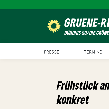
Weiter
zum
Inhalt
GRUENE-R
BÜNDNIS 90/DIE GRÜN
PRESSE
TERMINE
Frühstück am
konkret