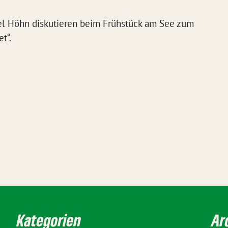
el Höhn diskutieren beim Frühstück am See zum
t“.
Kategorien
Ar