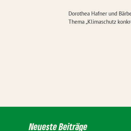
Dorothea Hafner und Bärb
Thema „Klimaschutz konkre
Neueste Beiträge