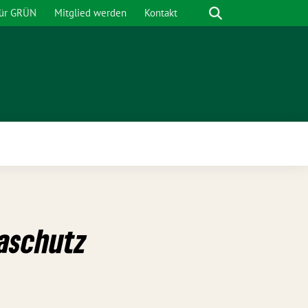
Suche
für GRÜN
Mitglied werden
Kontakt
nü
maschutz