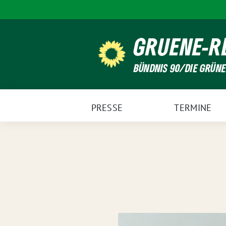
Weiter
zum
Inhalt
GRUENE-R
BÜNDNIS 90/DIE GRÜN
PRESSE
TERMINE