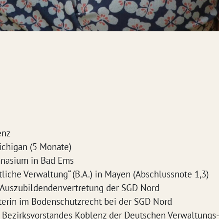
enz
ichigan (5 Monate)
nasium in Bad Ems
liche Verwaltung“ (B.A.) in Mayen (Abschlussnote 1,3)
 Auszubildendenvertretung der SGD Nord
terin im Bodenschutzrecht bei der SGD Nord
s Bezirksvorstandes Koblenz der Deutschen Verwaltungs