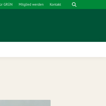
Suche
für GRÜN
Mitglied werden
Kontakt
nü