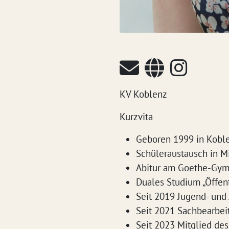
KV Koblenz
Kurzvita
Geboren 1999 in Kobl
Schüleraustausch in M
Abitur am Goethe-Gym
Duales Studium „Öffent
Seit 2019 Jugend- und
Seit 2021 Sachbearbei
Seit 2023 Mitglied de