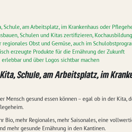
a, Schule, am Arbeitsplatz, im Krankenhaus oder Pflegeh
sbauen, Schulen und Kitas zertifizieren, Kochausbildun
r regionales Obst und Gemüse, auch im Schulobstprog
isch erzeugte Produkte für die Ernährung der Zukunft
 erlebbar und über Logos sichtbar machen
Kita, Schule, am Arbeitsplatz, im Kran
der Mensch gesund essen können – egal ob in der Kita, de
flegeheim.
hr Bio, mehr Regionales, mehr Saisonales, eine vollwert
nd mehr gesunde Ernährung in den Kantinen.