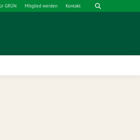
Suche
für GRÜN
Mitglied werden
Kontakt
nü