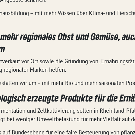
hausbildung – mit mehr Wissen über Klima- und Tiersch
 mehr regionales Obst und Gemüse, auc
mm
ktverkauf vor Ort sowie die Gründung von „Ernährungsrä
g regionaler Marken helfen.
talten wir um – mit mehr Bio und mehr saisonalen Prod
ologisch erzeugte Produkte für die Ern
mentation und Zellkultivierung sollen in Rheinland-Pfa
gt bei weniger Umweltbelastung für mehr Vielfalt auf d
s auf Bundesebene für eine faire Besteuerung von pflan