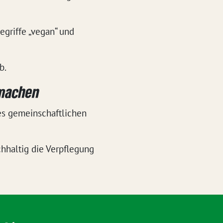
egriffe „vegan“ und
b.
 machen
des gemeinschaftlichen
chhaltig die Verpflegung