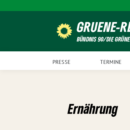
Weiter
zum
Inhalt
GRUENE-R
BÜNDNIS 90/DIE GRÜN
PRESSE
TERMINE
Ernährung