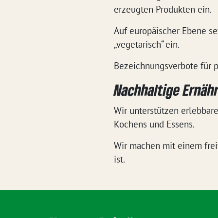
erzeugten Produkten ein.
Auf europäischer Ebene set
„vegetarisch“ ein.
Bezeichnungsverbote für p
Nachhaltige Ernäh
Wir unterstützen erlebbare
Kochens und Essens.
Wir machen mit einem freiw
ist.