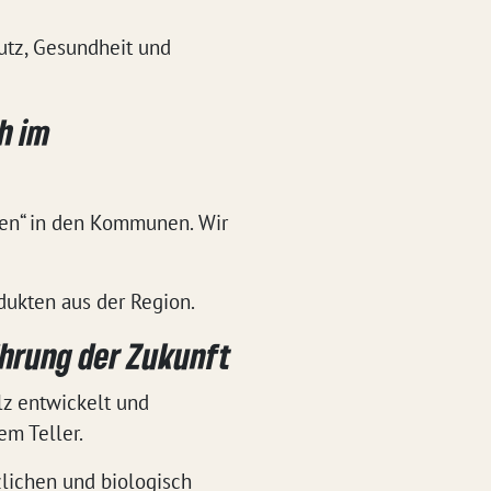
utz, Gesundheit und
h im
ten“ in den Kommunen. Wir
ukten aus der Region.
ährung der Zukunft
lz entwickelt und
em Teller.
zlichen und biologisch