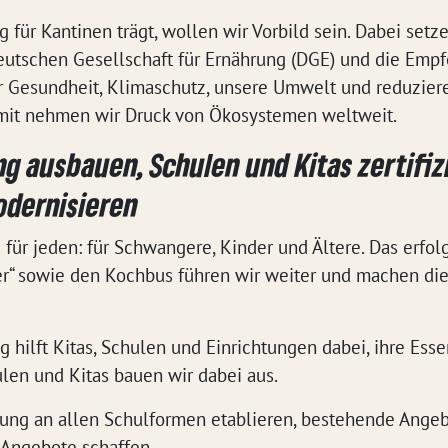
für Kantinen trägt, wollen wir Vorbild sein. Dabei setze
eutschen Gesellschaft für Ernährung (DGE) und die Empf
ir Gesundheit, Klimaschutz, unsere Umwelt und reduziere
amit nehmen wir Druck von Ökosystemen weltweit.
 ausbauen, Schulen und Kitas zertifiz
dernisieren
 für jeden: für Schwangere, Kinder und Ältere. Das erfo
ser“ sowie den Kochbus führen wir weiter und machen d
hilft Kitas, Schulen und Einrichtungen dabei, ihre Ess
ulen und Kitas bauen wir dabei aus.
ung an allen Schulformen etablieren, bestehende Ange
Angebote schaffen.