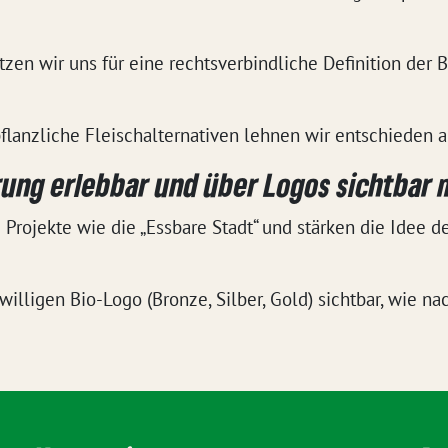
zen wir uns für eine rechtsverbindliche Definition der B
flanzliche Fleischalternativen lehnen wir entschieden a
rung erlebbar und über Logos sichtbar
 Projekte wie die „Essbare Stadt“ und stärken die Idee 
illigen Bio-Logo (Bronze, Silber, Gold) sichtbar, wie na