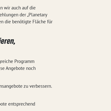
n wir auch auf die
ehlungen der „Planetary
n die benötigte Fläche für
ieren,
lgreiche Programm
iese Angebote noch
ensangebote zu verbessern.
bote entsprechend