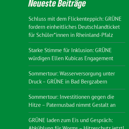
Neueste Beiträge
Schluss mit dem Flickenteppich: GRÜNE
fordern einheitliches Deutschlandticket
für Schüler*innen in Rheinland-Pfalz
Starke Stimme für Inklusion: GRÜNE
würdigen Ellen Kubicas Engagement
Sommertour: Wasserversorgung unter
Druck – GRÜNE in Bad Bergzabern
Sommertour: Investitionen gegen die
Hitze – Paternusbad nimmt Gestalt an
GRÜNE laden zum Eis und Gespräch:
Abkühlung für Worms – Hitzeschutz jetzt!