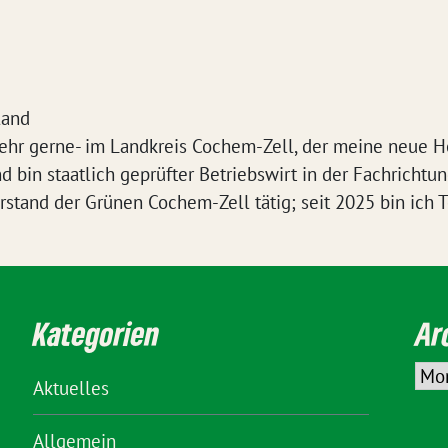
land
sehr gerne- im Landkreis Cochem-Zell, der meine neue 
d bin staatlich geprüfter Betriebswirt in der Fachrichtu
orstand der Grünen Cochem-Zell tätig; seit 2025 bin ich 
Kategorien
Ar
Aktuelles
Allgemein