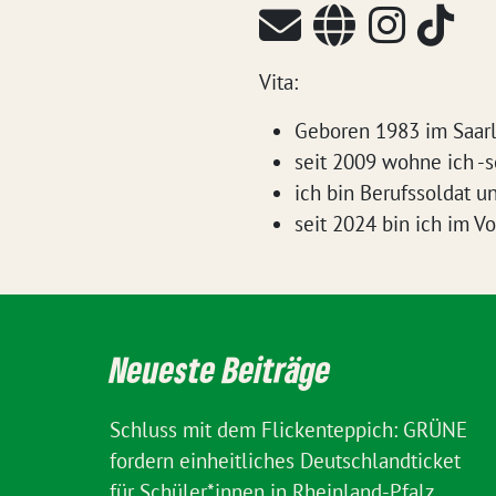
Vita:
Geboren 1983 im Saar
seit 2009 wohne ich -
ich bin Berufssoldat un
seit 2024 bin ich im V
Neueste Beiträge
Schluss mit dem Flickenteppich: GRÜNE
fordern einheitliches Deutschlandticket
für Schüler*innen in Rheinland-Pfalz