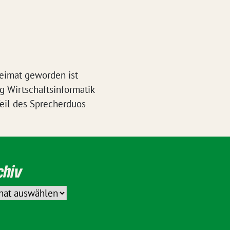
Heimat geworden ist
ng Wirtschaftsinformatik
Teil des Sprecherduos
chiv