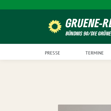
Weiter
zum
Inhalt
GRUENE-R
BÜNDNIS 90/DIE GRÜN
PRESSE
TERMINE