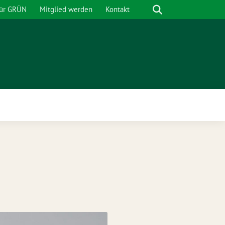
Suche
für GRÜN
Mitglied werden
Kontakt
nü